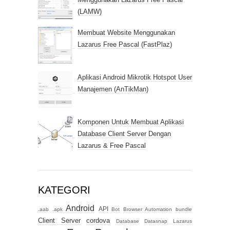
(LAMW)
Membuat Website Menggunakan
Lazarus Free Pascal (FastPlaz)
Aplikasi Android Mikrotik Hotspot User
Manajemen (AnTikMan)
Komponen Untuk Membuat Aplikasi
Database Client Server Dengan
Lazarus & Free Pascal
KATEGORI
Android
API
.aab
.apk
Bot
Browser Automation
bundle
Client Server
cordova
Database
Datasnap Lazarus