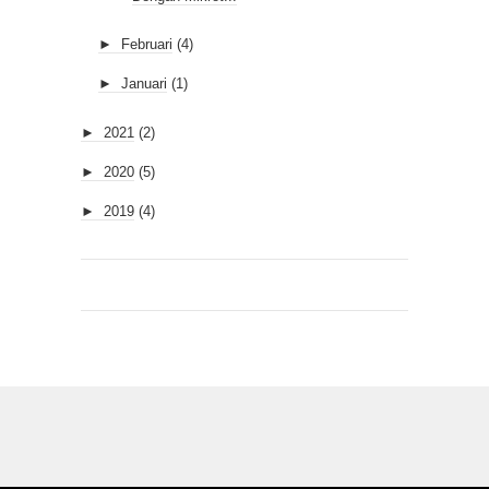
►
Februari
(4)
►
Januari
(1)
►
2021
(2)
►
2020
(5)
►
2019
(4)